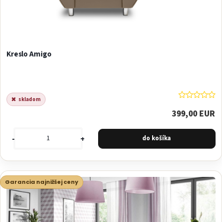
Kreslo Amigo
skladom
399,00 EUR
-
+
Garancia najnižšej ceny