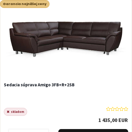
Garancia najnižšej ceny
Sedacia súprava Amigo 3FB+R+2SB
skladom
1 435,00 EUR