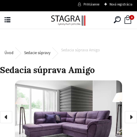
Prihlásenie
Nová registrácia
0
Sedacia súprava Amigo
Úvod
Sedacie súpravy
Sedacia súprava Amigo