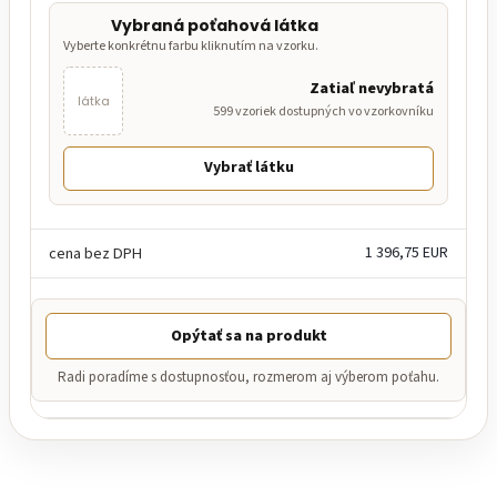
Vybraná poťahová látka
Vyberte konkrétnu farbu kliknutím na vzorku.
Zatiaľ nevybratá
látka
599 vzoriek dostupných vo vzorkovníku
Vybrať látku
1 396,75 EUR
Opýtať sa na produkt
Radi poradíme s dostupnosťou, rozmerom aj výberom poťahu.