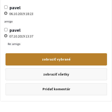
pavel
06.10.2019 18:23
amigo
pavel
07.10.2019 13:37
Re: amigo
zobraziť všetky
Pridať komentár