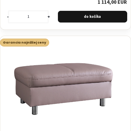
1 114,00 EUR
-
+
Garancia najnižšej ceny