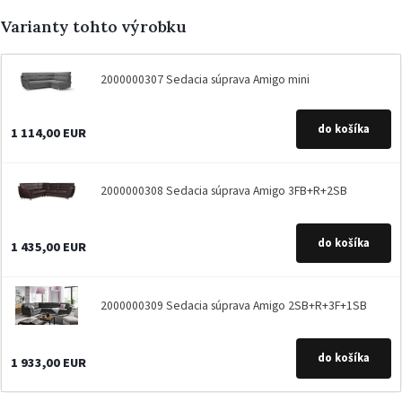
Varianty tohto výrobku
2000000307
Sedacia súprava Amigo mini
1 114,00 EUR
2000000308
Sedacia súprava Amigo 3FB+R+2SB
1 435,00 EUR
2000000309
Sedacia súprava Amigo 2SB+R+3F+1SB
1 933,00 EUR