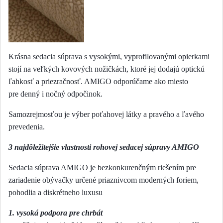
Krásna sedacia súprava s vysokými, vyprofilovanými opierkami
stojí na veľkých kovových
nožičkách, ktoré jej dodajú optickú
ľahkosť a priezračnosť. AMIGO odporúčame ako miesto
pre
denný i nočný odpočinok.
Samozrejmosťou je výber poťahovej látky a pravého a ľavého
prevedenia.
3 najdôležitejšie vlastnosti rohovej sedacej súpravy AMIGO
Sedacia súprava AMIGO je bezkonkurenčným riešením pre
zariadenie obývačky určené priaznivcom moderných foriem,
pohodlia a diskrétneho luxusu
1. vysoká podpora pre chrbát