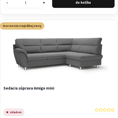
-
+
Garancia najnižšej ceny
Sedacia súprava Amigo mini
skladom