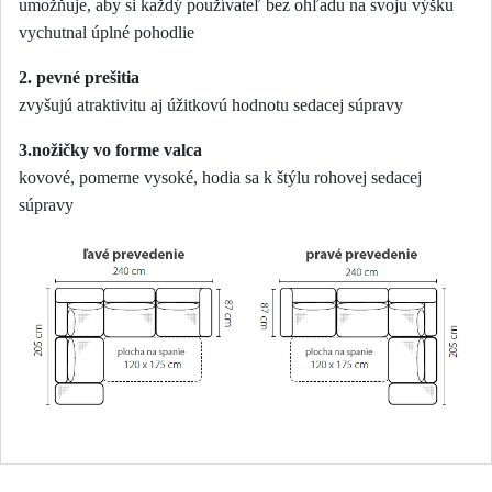
umožňuje, aby si každý používateľ bez ohľadu na svoju výšku
vychutnal úplné pohodlie
2. pevné prešitia
zvyšujú atraktivitu aj úžitkovú hodnotu sedacej súpravy
3.nožičky vo forme valca
kovové, pomerne vysoké, hodia sa k štýlu rohovej sedacej
súpravy