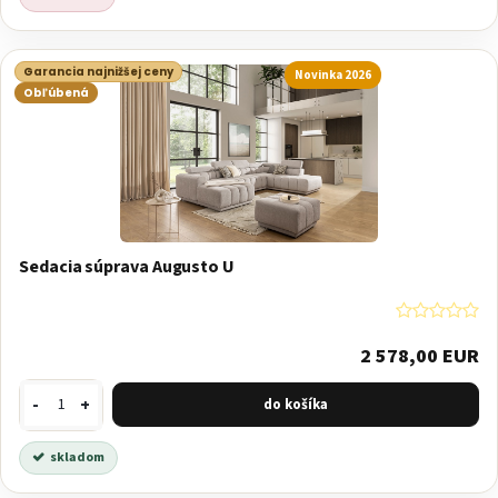
Garancia najnižšej ceny
Novinka 2026
Obľúbená
Sedacia súprava Augusto U
2 578,00 EUR
-
+
skladom