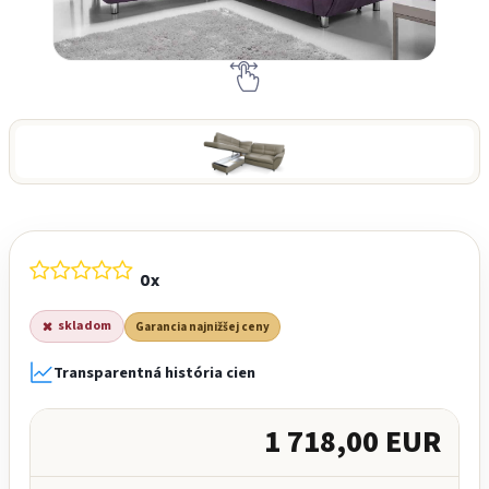
0x
skladom
Garancia najnižšej ceny
Transparentná história cien
1 718,00 EUR