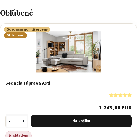
Obľúbené
Garancia najnižšej ceny
Obľúbená
Sedacia súprava Asti
1 243,00 EUR
-
+
skladom