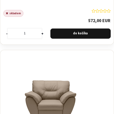
skladom
572,00 EUR
-
+