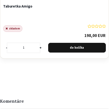
Taburetka Amigo
skladom
198,00 EUR
-
+
Komentáre