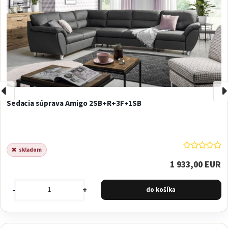
Sedacia súprava Amigo 2SB+R+3F+1SB
skladom
1 933,00 EUR
-
+