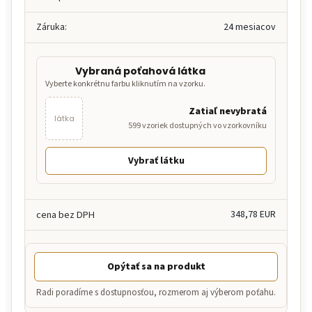
Záruka:
24 mesiacov
Vybraná poťahová látka
Vyberte konkrétnu farbu kliknutím na vzorku.
Zatiaľ nevybratá
látka
599 vzoriek dostupných vo vzorkovníku
Vybrať látku
348,78 EUR
Opýtať sa na produkt
Radi poradíme s dostupnosťou, rozmerom aj výberom poťahu.