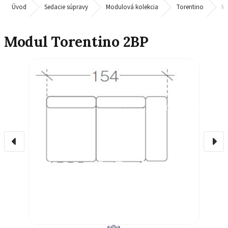
Úvod
Sedacie súpravy
Modulová kolekcia
Torentino
Mo
Modul Torentino 2BP