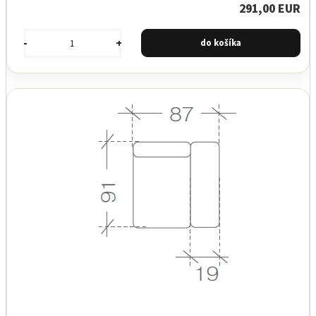
291,00 EUR
-
+
Garancia najnižšej ceny