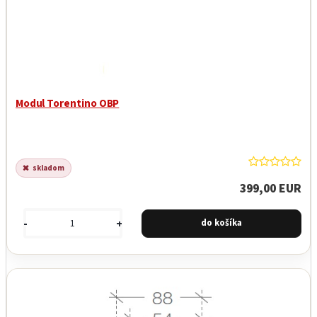
Modul Torentino OBP
skladom
399,00 EUR
-
+
Garancia najnižšej ceny