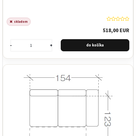
skladom
518,00 EUR
-
+
Garancia najnižšej ceny