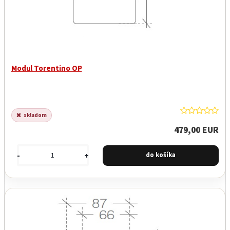
Modul Torentino OP
skladom
479,00 EUR
-
+
Garancia najnižšej ceny