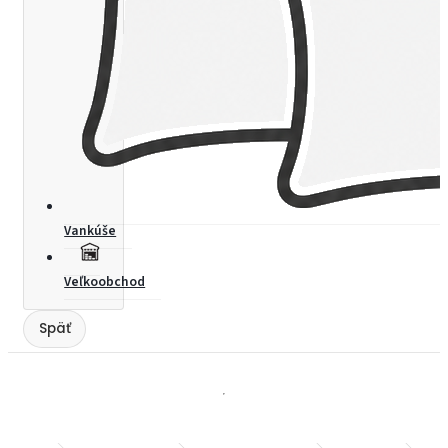
Vankúše
Veľkoobchod