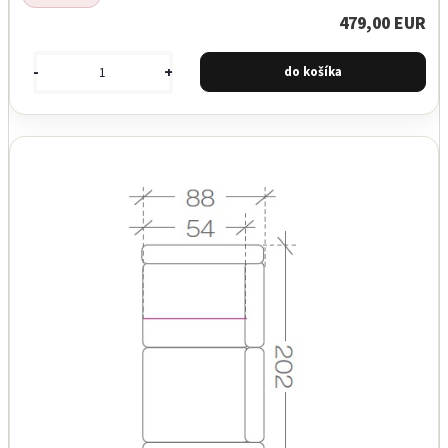
479,00 EUR
-
+
Garancia najnižšej ceny