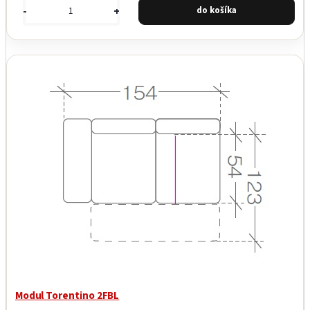
-
+
Garancia najnižšej ceny
Modul Torentino 2FBL