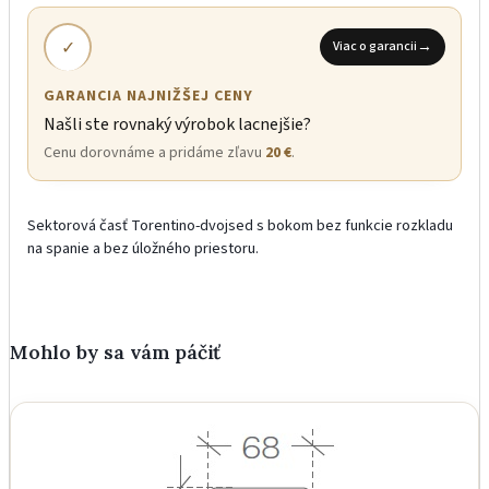
✓
→
Viac o garancii
GARANCIA NAJNIŽŠEJ CENY
Našli ste rovnaký výrobok lacnejšie?
Cenu dorovnáme a pridáme zľavu
20 €
.
Sektorová časť Torentino-dvojsed s bokom bez funkcie rozkladu
na spanie a bez úložného priestoru.
Mohlo by sa vám páčiť
Garancia najnižšej ceny