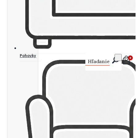
Pohovky
0
Hľadanie