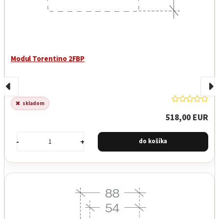
Modul Torentino 2FBP
skladom
518,00 EUR
-
+
Garancia najnižšej ceny