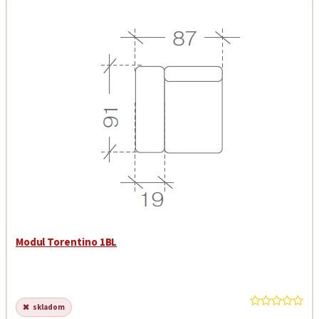
Garancia najnižšej ceny
Modul Torentino 1BL
skladom