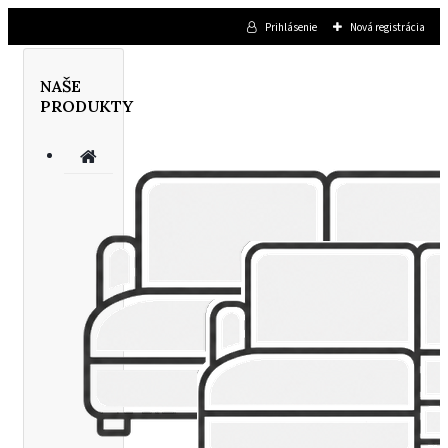
Prihlásenie
Nová registrácia
NAŠE
PRODUKTY