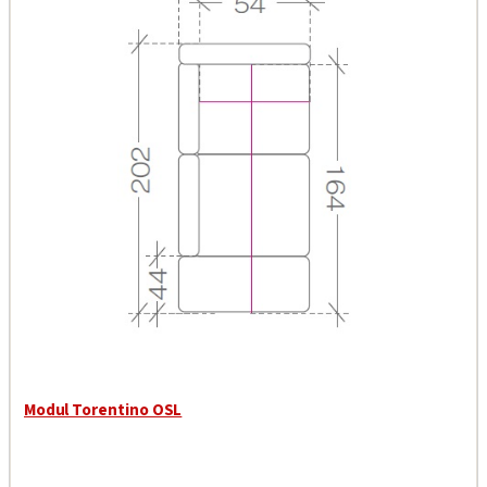
Modul Torentino OSL