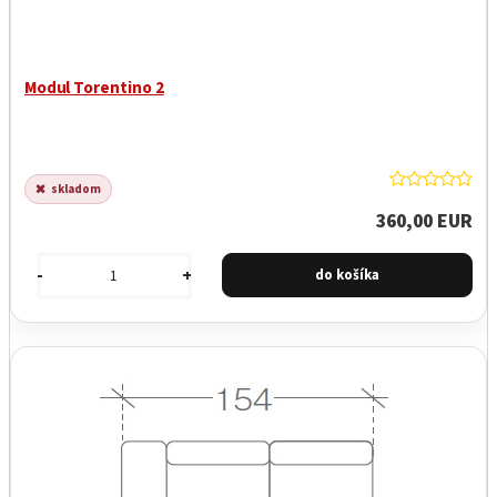
Modul Torentino 2
skladom
360,00 EUR
-
+
Garancia najnižšej ceny