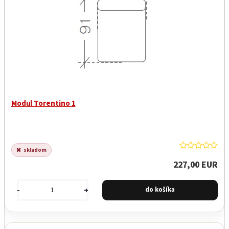
Modul Torentino 1
skladom
227,00 EUR
-
+