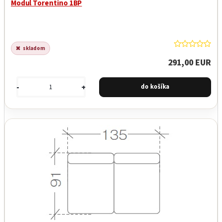
Modul Torentino 1BP
skladom
291,00 EUR
-
+
Garancia najnižšej ceny