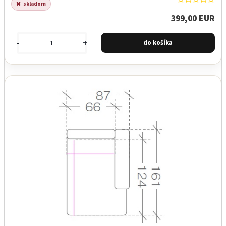
skladom
399,00 EUR
-
+
Garancia najnižšej ceny